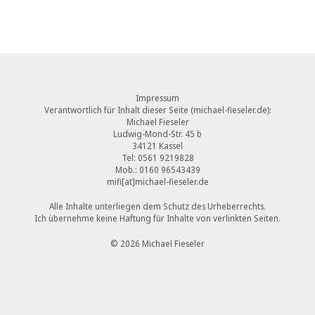
Post navigation
Impressum
Verantwortlich für Inhalt dieser Seite (michael-fieseler.de):
Michael Fieseler
Ludwig-Mond-Str. 45 b
34121 Kassel
Tel: 0561 9219828
Mob.: 0160 96543439
mifi[at]michael-fieseler.de
Alle Inhalte unterliegen dem Schutz des Urheberrechts.
Ich übernehme keine Haftung für Inhalte von verlinkten Seiten.
© 2026 Michael Fieseler